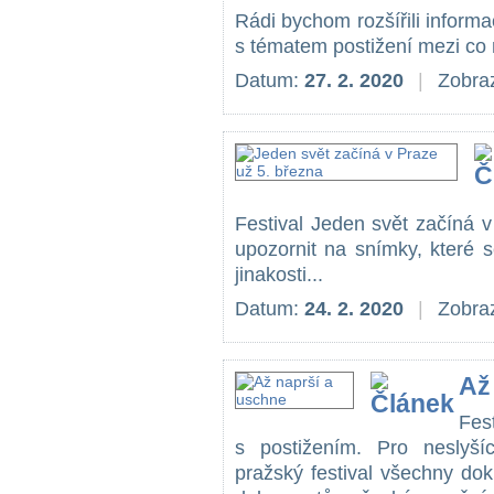
Rádi bychom rozšířili inform
s tématem postižení mezi co 
Datum:
27. 2. 2020
|
Zobraz
Festival Jeden svět začíná 
upozornit na snímky, které s
jinakosti...
Datum:
24. 2. 2020
|
Zobraz
Až
Fest
s postižením. Pro neslyš
pražský festival všechny dok