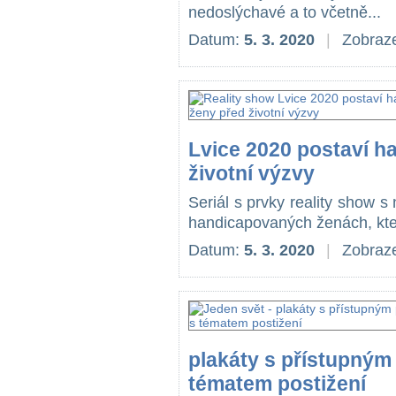
nedoslýchavé a to včetně...
Datum:
5. 3. 2020
|
Zobraze
Lvice 2020 postaví h
životní výzvy
Seriál s prvky reality show 
handicapovaných ženách, kte
Datum:
5. 3. 2020
|
Zobraze
plakáty s přístupným
tématem postižení