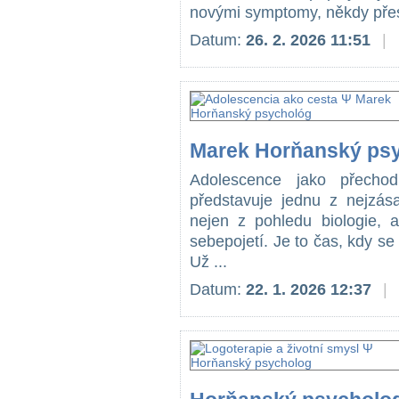
novými symptomy, někdy přes
Datum:
26. 2. 2026 11:51
|
Marek Horňanský ps
Adolescence jako přechod
představuje jednu z nejzása
nejen z pohledu biologie, 
sebepojetí. Je to čas, kdy s
Už ...
Datum:
22. 1. 2026 12:37
|