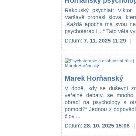
Horňanský psycholo
Rakouský psychiatr Viktor
Varšavě pronesl slova, kter
„Každá epocha má svou ne
psychoterapii ...“ Tato věta vy
Datum:
7. 11. 2025 11:29
|
Marek Horňanský
V době, kdy se duševní zdra
veřejné debaty, se mnoho l
obrací na psychology s ot
pomoci?“ Jednou z odpovědí
člov ...
Datum:
28. 10. 2025 15:08
|