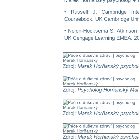
Marek Horňanský psychológ Ψ bi
• Russell J. Cambridge Int
Coursebook. UK Cambridge Univ
• Nolen-Hoeksema S. Atkinson a
UK Cengage Learning EMEA, 2
Zdroj:
Marek Horňanský psychol
Zdroj:
Psycholog Horňanský Mar
Zdroj:
Marek Horňanský psychol
Zdroj:
Marek Horňanský psychol