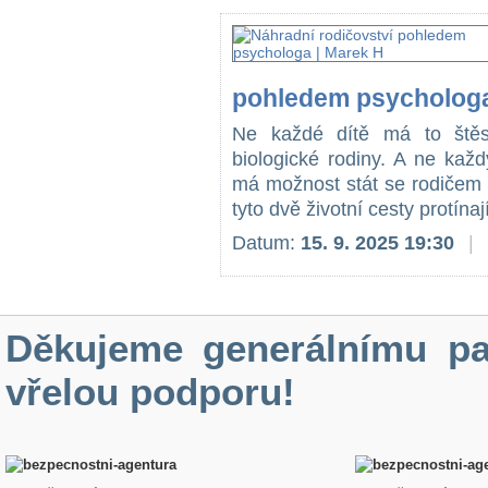
pohledem psychologa
Ne každé dítě má to štěs
biologické rodiny. A ne každ
má možnost stát se rodičem 
tyto dvě životní cesty protínaj
Datum:
15. 9. 2025 19:30
|
Děkujeme generálnímu pa
vřelou podporu!