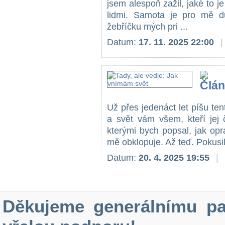
jsem alespoň zažil, jaké to je
lidmi. Samota je pro mě d
žebříčku mých pri ...
Datum:
17. 11. 2025 22:00
|
Už přes jedenáct let píšu tent
a svět vám všem, kteří jej 
kterými bych popsal, jak op
mě obklopuje. Až teď. Pokusil
Datum:
20. 4. 2025 19:55
|
Děkujeme generálnímu pa