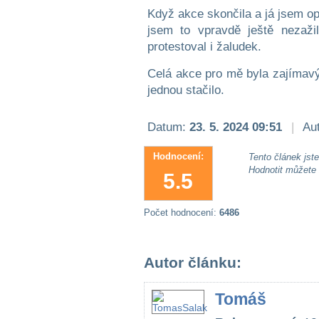
Když akce skončila a já jsem op
jsem to vpravdě ještě nezaži
protestoval i žaludek.
Celá akce pro mě byla zajímav
jednou stačilo.
Datum:
23. 5. 2024 09:51
|
Aut
Hodnocení:
Tento článek jste 
Hodnotit můžete
5.5
Počet hodnocení:
6486
Autor článku:
Tomáš